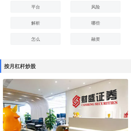
平台
风险
解析
哪些
怎么
融资
按月杠杆炒股