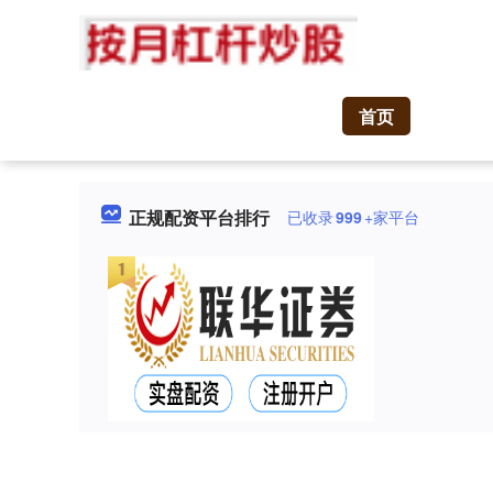
首页
正规配资平台排行
已收录
999
+家平台