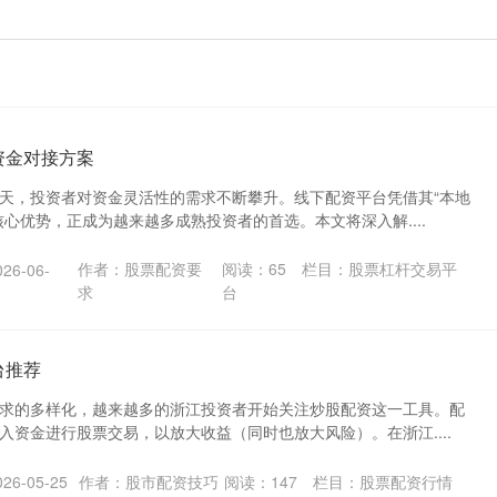
资金对接方案
天，投资者对资金灵活性的需求不断攀升。线下配资平台凭借其“本地
心优势，正成为越来越多成熟投资者的首选。本文将深入解....
作者：股票配资要
阅读：
65
栏目：
股票杠杆交易平
6-06-
求
台
台推荐
求的多样化，越来越多的浙江投资者开始关注炒股配资这一工具。配
入资金进行股票交易，以放大收益（同时也放大风险）。在浙江....
6-05-25
作者：股市配资技巧
阅读：
147
栏目：
股票配资行情