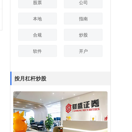
股票
公司
本地
指南
合规
炒股
软件
开户
按月杠杆炒股