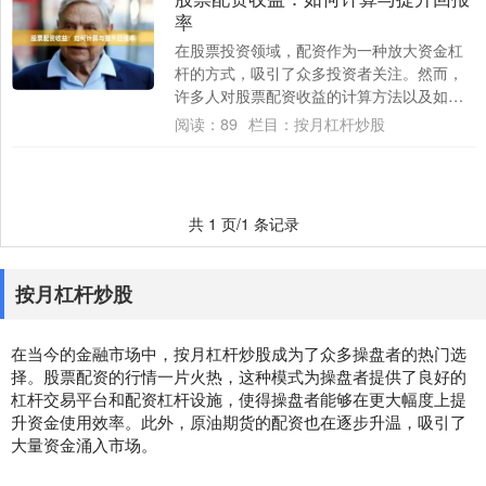
率
在股票投资领域，配资作为一种放大资金杠
杆的方式，吸引了众多投资者关注。然而，
许多人对股票配资收益的计算方法以及如何
有效提升回报率存在疑问。本文将为您详细
阅读：
89
栏目：
按月杠杆炒股
解析这些....
共 1 页/1 条记录
按月杠杆炒股
在当今的金融市场中，按月杠杆炒股成为了众多操盘者的热门选
择。股票配资的行情一片火热，这种模式为操盘者提供了良好的
杠杆交易平台和配资杠杆设施，使得操盘者能够在更大幅度上提
升资金使用效率。此外，原油期货的配资也在逐步升温，吸引了
大量资金涌入市场。