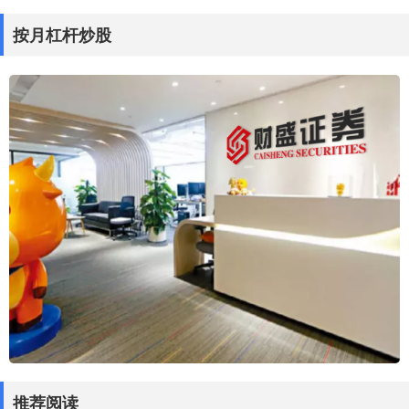
按月杠杆炒股
推荐阅读