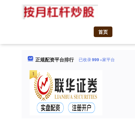
首页
正规配资平台排行
已收录
999
+家平台