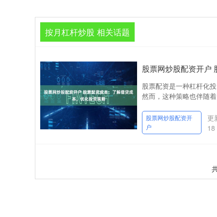
按月杠杆炒股 相关话题
股票网炒股配资开户
股票配资是一种杠杆化投
然而，这种策略也伴随着成
更新
股票网炒股配资开
户
18
共