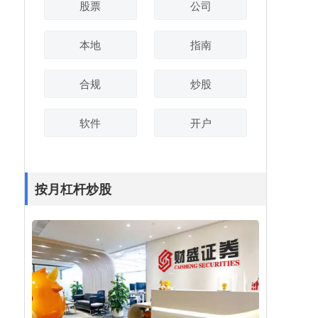
股票
公司
本地
指南
合规
炒股
软件
开户
按月杠杆炒股