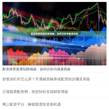
配资推荐股票陷阱揭秘：如何识别与规避风险
炒股加杠杆怎么弄？开通融资融券或配资的步骤及风险
正规股票配资网，助您轻松实现财富增值
网上配资平台：解锁股票投资新机遇