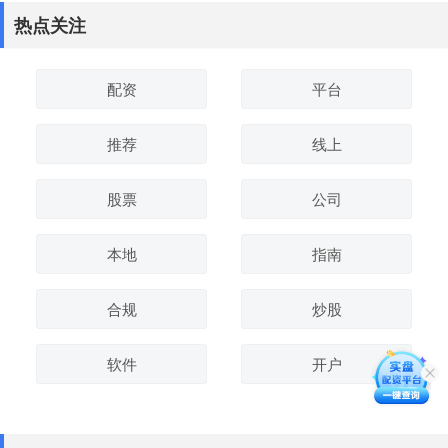
热点关注
配资
平台
推荐
线上
股票
公司
本地
指南
合规
炒股
软件
开户