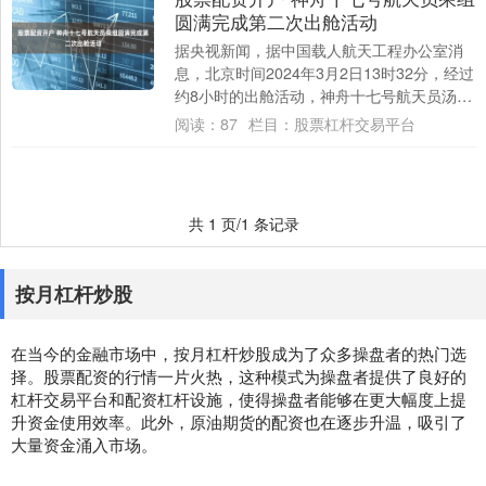
圆满完成第二次出舱活动
据央视新闻，据中国载人航天工程办公室消
息，北京时间2024年3月2日13时32分，经过
约8小时的出舱活动，神舟十七号航天员汤洪
波、唐胜杰、江新林密切协同，在空间....
阅读：
87
栏目：
股票杠杆交易平台
共 1 页/1 条记录
按月杠杆炒股
在当今的金融市场中，按月杠杆炒股成为了众多操盘者的热门选
择。股票配资的行情一片火热，这种模式为操盘者提供了良好的
杠杆交易平台和配资杠杆设施，使得操盘者能够在更大幅度上提
升资金使用效率。此外，原油期货的配资也在逐步升温，吸引了
大量资金涌入市场。