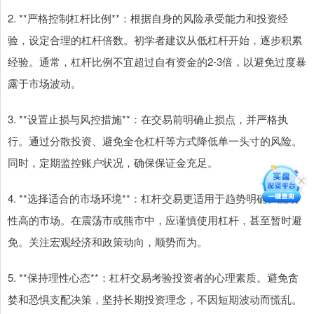
2. **严格控制杠杆比例**：根据自身的风险承受能力和投资经
验，设定合理的杠杆倍数。初学者建议从低杠杆开始，逐步积累
经验。通常，杠杆比例不宜超过自有资金的2-3倍，以避免过度暴
露于市场波动。
3. **设置止损与风控措施**：在交易前明确止损点，并严格执
行。通过分散投资、避免全仓杠杆等方式降低单一头寸的风险。
同时，定期监控账户状况，确保保证金充足。
4. **选择适合的市场环境**：杠杆交易更适用于趋势明确、流动
性高的市场。在震荡市或熊市中，应谨慎使用杠杆，甚至暂时避
免。关注宏观经济和政策动向，顺势而为。
5. **保持理性心态**：杠杆交易考验投资者的心理素质。避免贪
婪和恐惧支配决策，坚持长期投资理念，不因短期波动而慌乱。