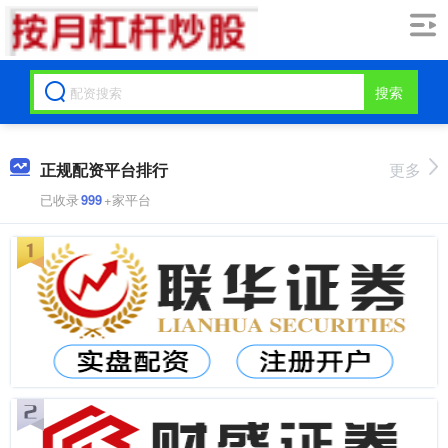
搜索
正规配资平台排行
更多
已收录
999
+家平台