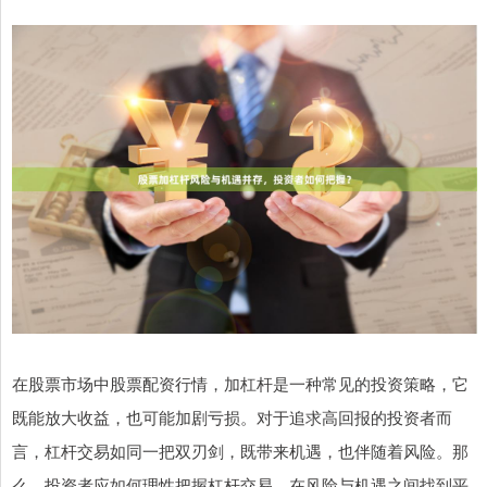
在股票市场中股票配资行情，加杠杆是一种常见的投资策略，它
既能放大收益，也可能加剧亏损。对于追求高回报的投资者而
言，杠杆交易如同一把双刃剑，既带来机遇，也伴随着风险。那
么，投资者应如何理性把握杠杆交易，在风险与机遇之间找到平