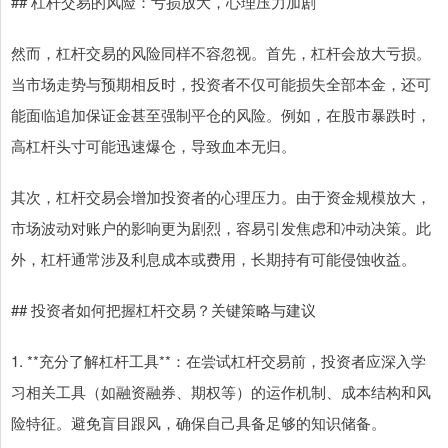
## 杠杆交易的风险：亏损放大，心理压力加剧
然而，杠杆交易的风险同样不容忽视。首先，杠杆会放大亏损。
当市场走势与预期相反时，投资者不仅可能损失全部本金，还可
能面临追加保证金甚至强制平仓的风险。例如，在股市暴跌时，
高杠杆头寸可能迅速爆仓，导致血本无归。
其次，杠杆交易会增加投资者的心理压力。由于资金规模放大，
市场波动对账户的影响更为剧烈，容易引发焦虑和冲动决策。此
外，杠杆通常涉及利息成本或费用，长期持有可能侵蚀收益。
## 投资者如何把握杠杆交易？关键策略与建议
1. **充分了解杠杆工具**：在尝试杠杆交易前，投资者应深入学
习相关工具（如融资融券、期权等）的运作机制、成本结构和风
险特征。避免盲目跟风，确保自己具备足够的知识储备。