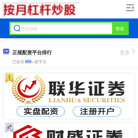
搜索
正规配资平台排行
更多
已收录
999
+家平台