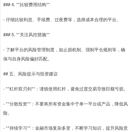
### 4. **比较费用结构**
- 仔细比较利息、手续费、过夜费等，选择成本合理的平台。
### 5. **关注风控措施**
- 了解平台的风险管理制度，如止损机制、强制平仓规则等，确
保与自身风险偏好匹配。
## 五、风险提示与投资建议
- **杠杆双刃剑**：谨慎使用杠杆，避免过度交易导致巨额亏损。
- **分散投资**：不要将所有资金集中于单一平台或产品，降低风
险。
- **持续学习**：金融市场复杂多变，不断学习知识，提升风险意