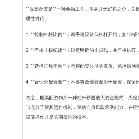
**股票配资是**一种金融工具，本身并无好坏之分，
理性对待：
1. **控制杠杆比例**：新手建议从低杠杆开始，如1:2
2. **严格止损纪律**：设定明确的止损线，并严格执
3. **选择正规平台**：考察配资公司的资质、风控措
4. **合理分配资金**：不要将全部资金用于配资，保
总之，股票配资作为一种杠杆炒股放大资金模式，为投
当充分了解其运作机制，评估自身风险承受能力，在理
稳健操作才是长期盈利的根本。