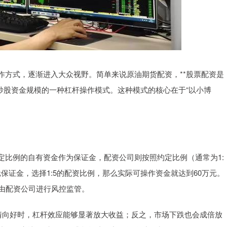
作方式，逐渐进入大众视野。简单来说原油期货配资，**股票配资是
炒股资金规模的一种杠杆操作模式。这种模式的核心在于“以小博
定比例的自有资金作为保证金，配资公司则按照约定比例（通常为1:
元保证金，选择1:5的配资比例，那么实际可操作资金就达到60万元。
常由配资公司进行风控监管。
行情向好时，杠杆效应能够显著放大收益；反之，市场下跌也会成倍放