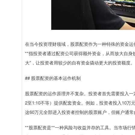
在当今投资理财领域，股票配资作为一种特殊的资金运
**指投资者通过配资公司获得额外资金，从而放大自身
大”，让投资者用较少的自有资金撬动更大的投资额度。
## 股票配资的基本运作机制
股票配资的运作原理并不复杂。投资者首先需要投入一
2至1:10不等）提供配套资金。例如，投资者投入10万
这60万元全部进入投资者控制的股票账户，但账户通
**股票配资是**一种风险与收益并存的工具。当市场