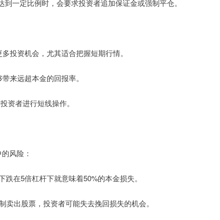
达到一定比例时，会要求投资者追加保证金或强制平仓。
参与更多投资机会，尤其适合把握短期行情。
能够带来远超本金的回报率。
便于投资者进行短线操作。
中的风险：
股价下跌在5倍杠杆下就意味着50%的本金损失。
权强制卖出股票，投资者可能失去挽回损失的机会。