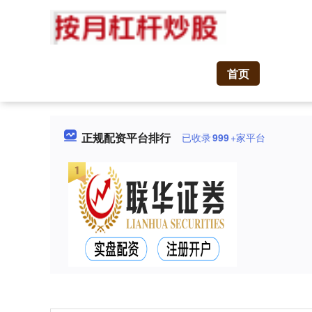
首页
正规配资平台排行
已收录
999
+家平台