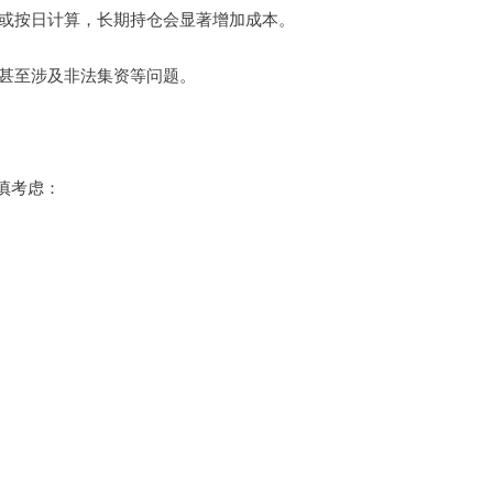
按月或按日计算，长期持仓会显著增加成本。
作，甚至涉及非法集资等问题。
慎考虑：