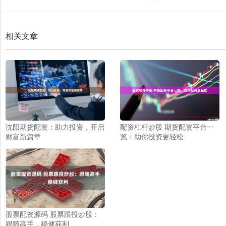
相关文章
沈阳期货配资：助力投资，开启
配资杠杆炒股 期货配资平台一
财富新篇章
览：助你投资更轻松
股票配资源码 股票跟投炒股：
跟随高手，稳健获利