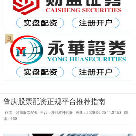
肇庆股票配资正规平台推荐指南
作者：河南股票配资
平台：按月杠杆炒股
更新：2026-05-25 11:37:53
阅
读：160