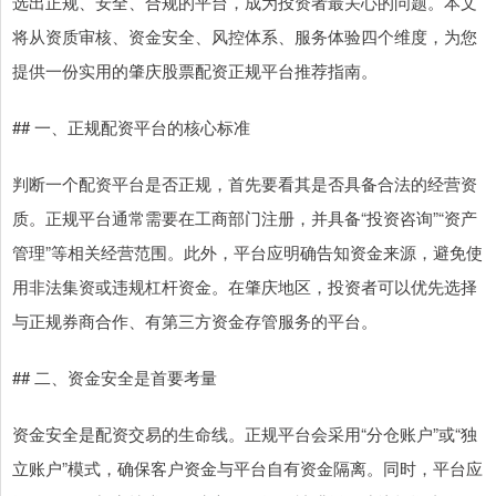
选出正规、安全、合规的平台，成为投资者最关心的问题。本文
将从资质审核、资金安全、风控体系、服务体验四个维度，为您
提供一份实用的肇庆股票配资正规平台推荐指南。
## 一、正规配资平台的核心标准
判断一个配资平台是否正规，首先要看其是否具备合法的经营资
质。正规平台通常需要在工商部门注册，并具备“投资咨询”“资产
管理”等相关经营范围。此外，平台应明确告知资金来源，避免使
用非法集资或违规杠杆资金。在肇庆地区，投资者可以优先选择
与正规券商合作、有第三方资金存管服务的平台。
## 二、资金安全是首要考量
资金安全是配资交易的生命线。正规平台会采用“分仓账户”或“独
立账户”模式，确保客户资金与平台自有资金隔离。同时，平台应