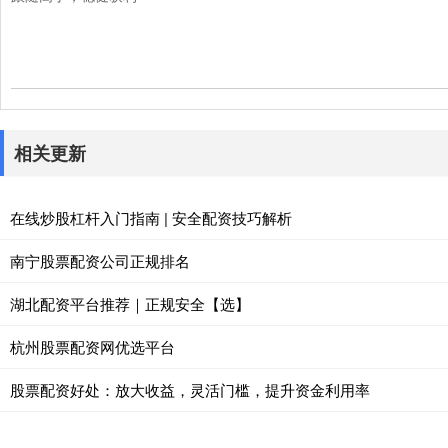
相关更新
在线炒股杠杆入门指南 | 安全配资技巧解析
南宁股票配资公司正规排名
湖北配资平台推荐｜正规安全【选】
杭州股票配资网优选平台
股票配资好处：放大收益，灵活门槛，提升资金利用率