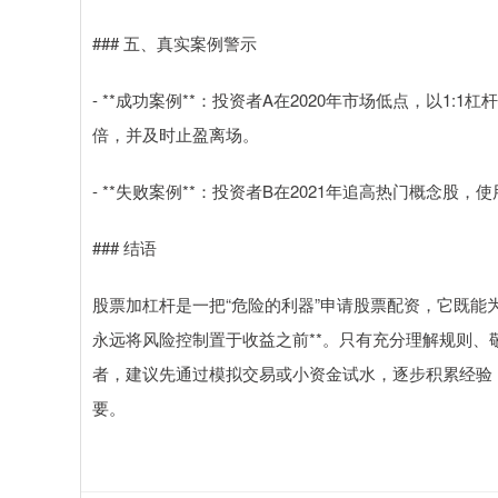
### 五、真实案例警示
- **成功案例**：投资者A在2020年市场低点，以1
倍，并及时止盈离场。
- **失败案例**：投资者B在2021年追高热门概念股
### 结语
股票加杠杆是一把“危险的利器”申请股票配资，它既能
永远将风险控制置于收益之前**。只有充分理解规则
者，建议先通过模拟交易或小资金试水，逐步积累经验
要。