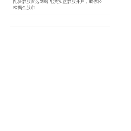
配资炒股首选网站 配资实盘炒股开户，助你轻
松掘金股市