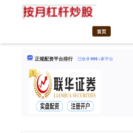
首页
正规配资平台排行
已收录
999
+家平台