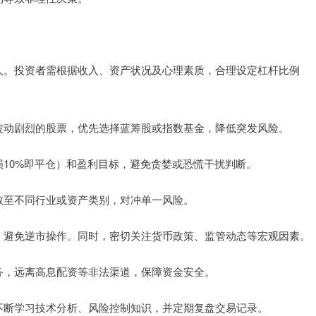
所有人。投资者需根据收入、资产状况及心理素质，合理设定杠杆比例
股或波动剧烈的股票，优先选择蓝筹股或指数基金，降低突发风险。
亏损10%即平仓）和盈利目标，避免贪婪或恐慌干扰判断。
金分散至不同行业或资产类别，对冲单一风险。
而为，避免逆市操作。同时，密切关注货币政策、监管动态等宏观因素。
券业务，远离高息配资等非法渠道，保障资金安全。
，需不断学习技术分析、风险控制知识，并定期复盘交易记录。