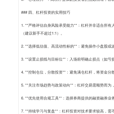
### 四、杠杆投资的实用技巧
1. **严格评估自身风险承受能力**：杠杆并非适合
（建议新手不超过1:1）。
2. **选择低估值、高流动性标的**：避免操作小盘
3. **设置止损线与目标位**：入场前明确止损点（如
4. **控制仓位，分散投资**：避免满仓杠杆，将资
5. **关注市场趋势与政策动向**：杠杆交易需顺势
6. **优先使用合规工具**：选择券商提供的融资融
7. **持续学习与复盘**：杠杆投资对技术要求较高