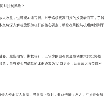
的同时控制风险？
放大收益，也可能加速亏损。对于追求更高回报的投资者而言，了解
本文将深入解析股票加杠杆的核心要点，助您在风险与机遇间找到平
融券、股指期货、期权等），以较少的自有资金撬动更大的投资额
票，自有资金与借款的比例通常为1:1或更高，从而放大收益或亏
向券商借入资金买入股票。当股票上涨时，收益倍增；反之，亏损也会加