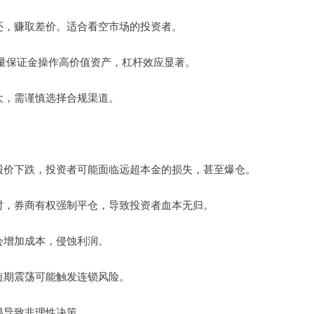
回归还，赚取差价。适合看空市场的投资者。
以少量保证金操作高价值资产，杠杆效应显著。
极大，需谨慎选择合规渠道。
。若股价下跌，投资者可能面临远超本金的损失，甚至爆仓。
比例时，券商有权强制平仓，导致投资者血本无归。
有会增加成本，侵蚀利润。
，短期震荡可能触发连锁风险。
容易导致非理性决策。